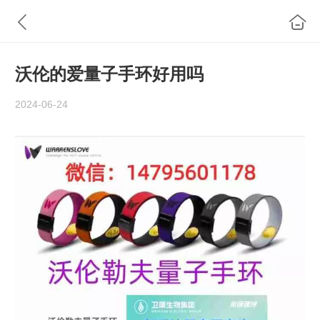
沃伦的爱量子手环好用吗
2024-06-24