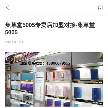
集草堂5005专卖店加盟对接-集草堂
5005
2023-07-23