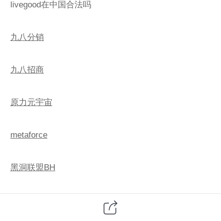
livegood在中国合法吗
九八分销
九八招商
原力元宇宙
metaforce
黑洞联盟BH
livegood