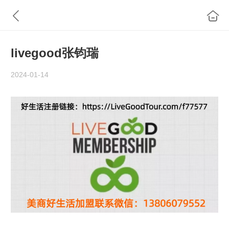
livegood张钧瑞
2024-01-14