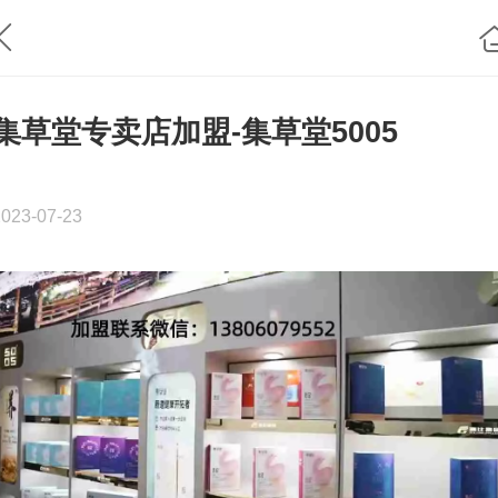
集草堂专卖店加盟-集草堂5005
2023-07-23