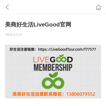
美商好生活LiveGood官网
2023-12-07