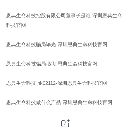
恩典生命科技控股有限公司董事长是谁-深圳恩典生命
科技官网
恩典生命科技骗局曝光-深圳恩典生命科技官网
恩典生命科技骗局-深圳恩典生命科技官网
恩典生命科技 hk02112-深圳恩典生命科技官网
恩典生命科技做什么产品-深圳恩典生命科技官网
深圳恩典生命科技总部-深圳恩典生命科技官网